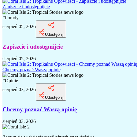
Zapiszcie i udostępnijcie
#
Porady
sierpień 05, 2026
Udostępnij
Zapiszcie i udostępnijcie
sierpień 05, 2026
Chcemy poznać Waszą opinię
#
Opinie
sierpień 03, 2026
Udostępnij
Chcemy poznać Waszą opinię
sierpień 03, 2026