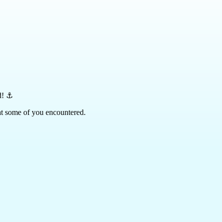
d! ⚓
t some of you encountered.