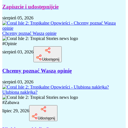
Zapiszcie i udostępnijcie
sierpień 05, 2026
Chcemy poznać Waszą opinię
#
Opinie
sierpień 03, 2026
Udostępnij
Chcemy poznać Waszą opinię
sierpień 03, 2026
Ulubiona naklejka?
#
Zabawa
lipiec 29, 2026
Udostępnij