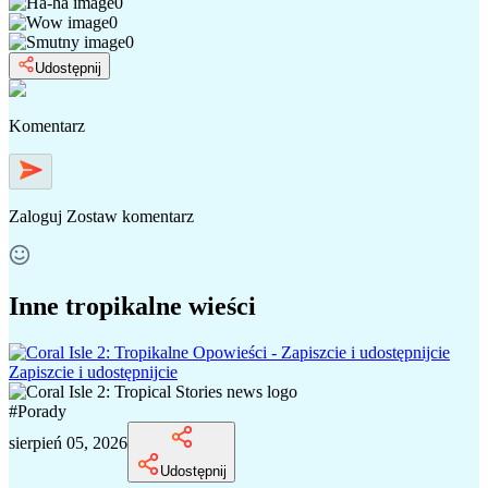
0
0
0
Udostępnij
Komentarz
Zaloguj
Zostaw komentarz
Inne tropikalne wieści
Zapiszcie i udostępnijcie
#
Porady
sierpień 05, 2026
Udostępnij