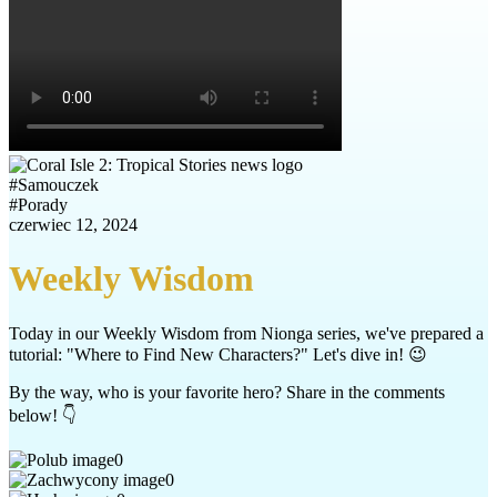
#
Samouczek
#
Porady
czerwiec 12, 2024
Weekly Wisdom
Today in our Weekly Wisdom from Nionga series, we've prepared a
tutorial: "Where to Find New Characters?" Let's dive in! 😉
By the way, who is your favorite hero? Share in the comments
below! 👇
0
0