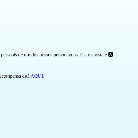
 pessoais de um dos nossos personagens. E a resposta é 🅰️.
 recompensa está
AQUI
.