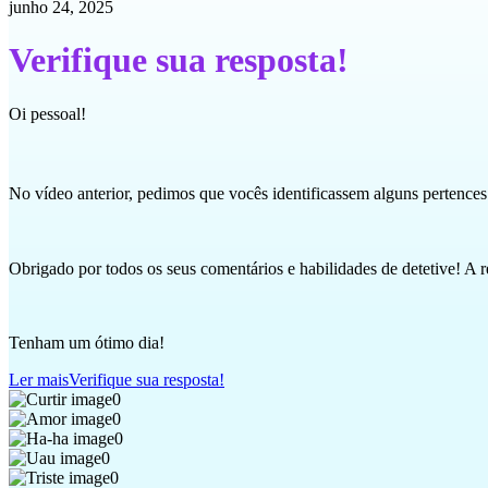
junho 24, 2025
Verifique sua resposta!
Oi pessoal!
No vídeo anterior, pedimos que vocês identificassem alguns pertences
Obrigado por todos os seus comentários e habilidades de detetive! A
Tenham um ótimo dia!
Ler mais
Verifique sua resposta!
0
0
0
0
0