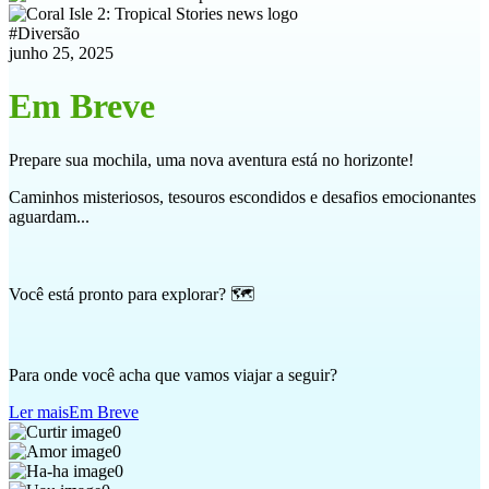
#
Diversão
junho 25, 2025
Em Breve
Prepare sua mochila, uma nova aventura está no horizonte!
Caminhos misteriosos, tesouros escondidos e desafios emocionantes
aguardam...
Você está pronto para explorar? 🗺️
Para onde você acha que vamos viajar a seguir?
Ler mais
Em Breve
0
0
0