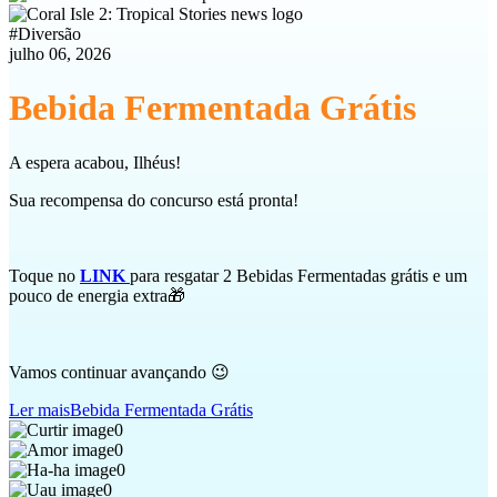
#
Diversão
julho 06, 2026
Bebida Fermentada Grátis
A espera acabou, Ilhéus!
Sua recompensa do concurso está pronta!
Toque no
LINK
para resgatar 2 Bebidas Fermentadas grátis e um
pouco de energia extra🎁
Vamos continuar avançando 😉
Ler mais
Bebida Fermentada Grátis
0
0
0
0