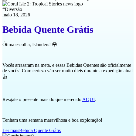
#
Diversão
maio 18, 2026
Bebida Quente Grátis
Ótima escolha, Islanders! 🤩
Vocês arrasaram na meta, e essas Bebidas Quentes são oficialmente
de vocês! Com certeza vão ser muito úteis durante a expedição atual
👍
Resgate o presente mais do que merecido
AQUI
.
Tenham uma semana maravilhosa e boa exploração!
Ler mais
Bebida Quente Grátis
0