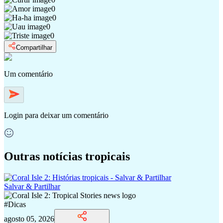
0
0
0
0
Compartilhar
Um comentário
Login
para deixar um comentário
Outras notícias tropicais
Salvar & Partilhar
#
Dicas
agosto 05, 2026