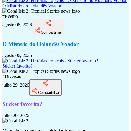
O Mistério do Holandês Voador
#
Evento
agosto 06, 2026
Compartilhar
O Mistério do Holandês Voador
agosto 06, 2026
Sticker favorito?
#
Diversão
julho 29, 2026
Compartilhar
Sticker favorito?
julho 29, 2026
Mergulhe no mundo das histórias tropicais no