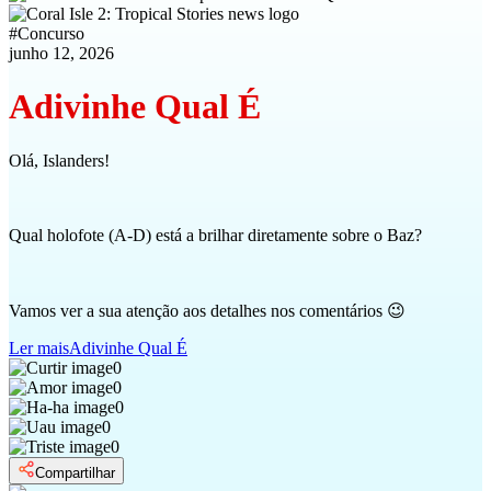
#
Concurso
junho 12, 2026
Adivinhe Qual É
Olá, Islanders!
Qual holofote (A-D) está a brilhar diretamente sobre o Baz?
Vamos ver a sua atenção aos detalhes nos comentários 😉
Ler mais
Adivinhe Qual É
0
0
0
0
0
Compartilhar