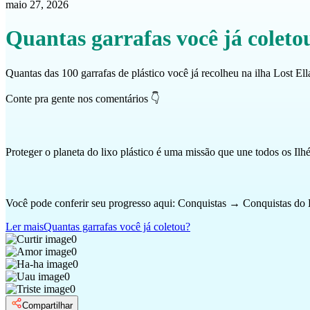
maio 27, 2026
Quantas garrafas você já coleto
Quantas das 100 garrafas de plástico você já recolheu na ilha Lost Ell
Conte pra gente nos comentários 👇
Proteger o planeta do lixo plástico é uma missão que une todos os Ilh
Você pode conferir seu progresso aqui: Conquistas → Conquistas do
Ler mais
Quantas garrafas você já coletou?
0
0
0
0
0
Compartilhar