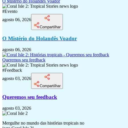
O Mistério do Holandês Voador
#
Evento
agosto 06, 2026
Compartilhar
O Mistério do Holandês Voador
agosto 06, 2026
Queremos seu feedback
#
Feedback
agosto 03, 2026
Compartilhar
Queremos seu feedback
agosto 03, 2026
Mergulhe no mundo das histórias tropicais no