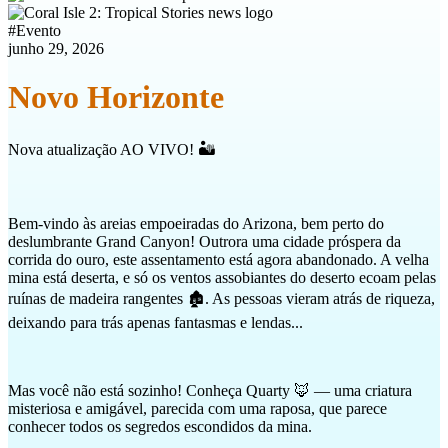
#
Evento
junho 29, 2026
Novo Horizonte
Nova atualização AO VIVO! 🏜️
Bem-vindo às areias empoeiradas do Arizona, bem perto do
deslumbrante Grand Canyon! Outrora uma cidade próspera da
corrida do ouro, este assentamento está agora abandonado. A velha
mina está deserta, e só os ventos assobiantes do deserto ecoam pelas
ruínas de madeira rangentes 🏚️. As pessoas vieram atrás de riqueza,
deixando para trás apenas fantasmas e lendas...
Mas você não está sozinho! Conheça Quarty 🦊 — uma criatura
misteriosa e amigável, parecida com uma raposa, que parece
conhecer todos os segredos escondidos da mina.