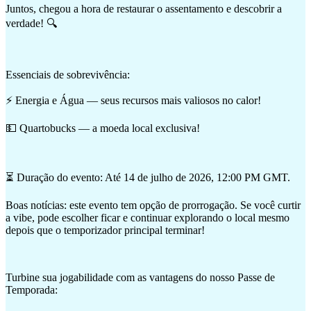
Juntos, chegou a hora de restaurar o assentamento e descobrir a
verdade! 🔍
Essenciais de sobrevivência:
⚡ Energia e Água — seus recursos mais valiosos no calor!
💵 Quartobucks — a moeda local exclusiva!
⏳ Duração do evento: Até 14 de julho de 2026, 12:00 PM GMT.
Boas notícias: este evento tem opção de prorrogação. Se você curtir
a vibe, pode escolher ficar e continuar explorando o local mesmo
depois que o temporizador principal terminar!
Turbine sua jogabilidade com as vantagens do nosso Passe de
Temporada: