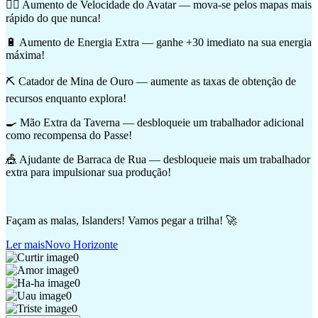
🏃‍♂️ Aumento de Velocidade do Avatar — mova-se pelos mapas mais
rápido do que nunca!
🔋 Aumento de Energia Extra — ganhe +30 imediato na sua energia
máxima!
⛏️ Catador de Mina de Ouro — aumente as taxas de obtenção de
recursos enquanto explora!
🍳 Mão Extra da Taverna — desbloqueie um trabalhador adicional
como recompensa do Passe!
🎪 Ajudante de Barraca de Rua — desbloqueie mais um trabalhador
extra para impulsionar sua produção!
Façam as malas, Islanders! Vamos pegar a trilha! 🚀
Ler mais
Novo Horizonte
0
0
0
0
0