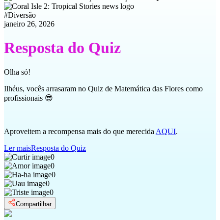
#
Diversão
janeiro 26, 2026
Resposta do Quiz
Olha só!
Ilhéus, vocês arrasaram no Quiz de Matemática das Flores como
profissionais 😎
Aproveitem a recompensa mais do que merecida
AQUI
.
Ler mais
Resposta do Quiz
0
0
0
0
0
Compartilhar