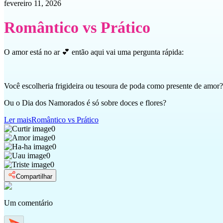
fevereiro 11, 2026
Romântico vs Prático
O amor está no ar 💕 então aqui vai uma pergunta rápida:
Você escolheria frigideira ou tesoura de poda como presente de amor?
Ou o Dia dos Namorados é só sobre doces e flores?
Ler mais
Romântico vs Prático
0
0
0
0
0
Compartilhar
Um comentário