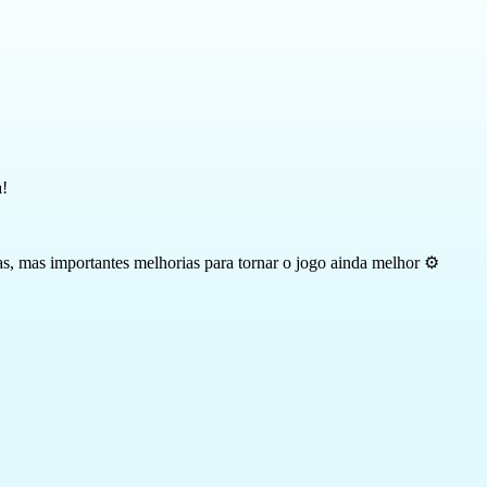
a!
, mas importantes melhorias para tornar o jogo ainda melhor ⚙️