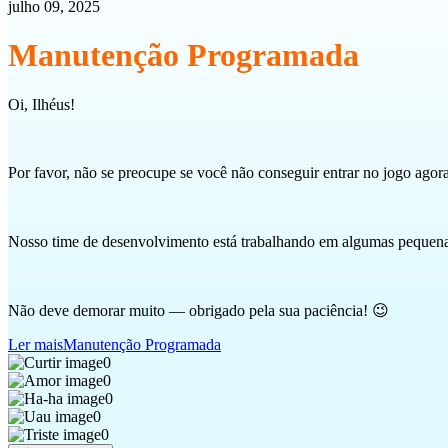
julho 09, 2025
Manutenção Programada
Oi, Ilhéus!
Por favor, não se preocupe se você não conseguir entrar no jogo agor
Nosso time de desenvolvimento está trabalhando em algumas pequenas
Não deve demorar muito — obrigado pela sua paciência! 😉
Ler mais
Manutenção Programada
0
0
0
0
0