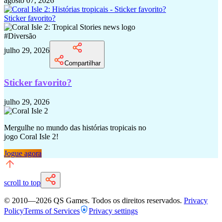
agosto 07, 2026
Sticker favorito?
#
Diversão
julho 29, 2026
Compartilhar
Sticker favorito?
julho 29, 2026
Mergulhe no mundo das histórias tropicais no
jogo Coral Isle 2!
Jogue agora
scroll to top
© 2010—
2026
QS Games.
Todos os direitos reservados.
Privacy
Policy
Terms of Services
Privacy settings