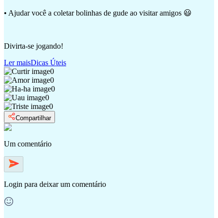
• Ajudar você a coletar bolinhas de gude ao visitar amigos 😃
Divirta-se jogando!
Ler mais
Dicas Úteis
0
0
0
0
0
Compartilhar
Um comentário
Login
para deixar um comentário