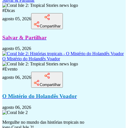
Salvar & Partilhar
#
Dicas
agosto 05, 2026
Compartilhar
Salvar & Partilhar
agosto 05, 2026
O Mistério do Holandês Voador
#
Evento
agosto 06, 2026
Compartilhar
O Mistério do Holandês Voador
agosto 06, 2026
Mergulhe no mundo das histórias tropicais no
jogo Coral Isle 2!