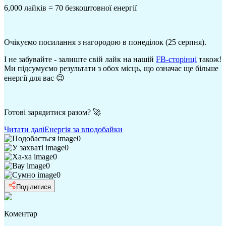
6,000 лайків = 70 безкоштовної енергії
Очікуємо посилання з нагородою в понеділок (25 серпня).
І не забувайте - залиште свій лайк на нашій
FB-сторінці
також!
Ми підсумуємо результати з обох місць, що означає ще більше
енергії для вас 😉
Готові зарядитися разом? 🚀
Читати далі
Енергія за вподобайки
0
0
0
0
0
Поділитися
Коментар