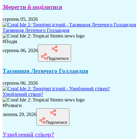
Зберегти й поділитися
серпень 05, 2026
Таємниця Летючого Голландця
#
Подія
серпень 06, 2026
Поділитися
Таємниця Летючого Голландця
серпень 06, 2026
Улюблений стікер?
#
Розваги
липень 29, 2026
Поділитися
Улюблений стікер?