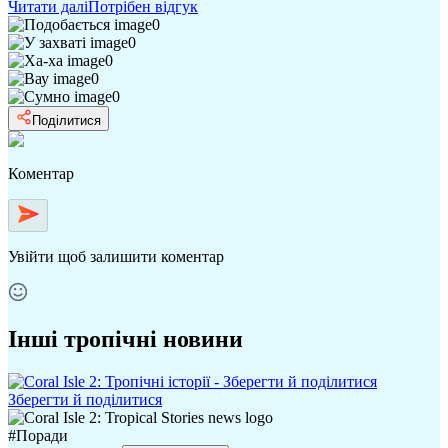
Читати далі
Потрібен відгук
0
0
0
0
0
Поділитися
Коментар
Увійти
щоб залишити коментар
Інші тропічні новини
Зберегти й поділитися
#
Поради