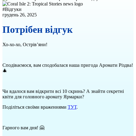
#
Відгуки
грудень 26, 2025
Потрібен відгук
Хо-хо-хо, Острів’яни!
Сподіваємося, вам сподобалася наша пригода Аромати Різдва!
🎄
Чи вдалося вам відкрити всі 10 скринь? А знайти секретні
квіти для головного аромату Ярмарки?
Поділіться своїми враженнями
ТУТ
.
Гарного вам дня! 🤗