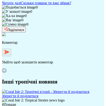
Читати далі
Скільки пляшок ти вже зібрав?
0
0
0
0
0
Поділитися
Коментар
Увійти
щоб залишити коментар
Інші тропічні новини
Зберегти й поділитися
#
Поради