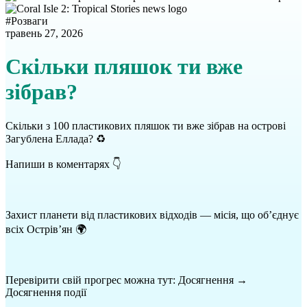
#
Розваги
травень 27, 2026
Скільки пляшок ти вже
зібрав?
Скільки з 100 пластикових пляшок ти вже зібрав на острові
Загублена Еллада? ♻️
Напиши в коментарях 👇
Захист планети від пластикових відходів — місія, що об’єднує
всіх Острів’ян 🌍
Перевірити свій прогрес можна тут: Досягнення →
Досягнення події