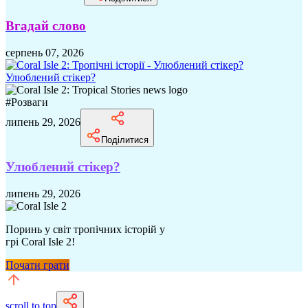
Вгадай слово
серпень 07, 2026
Улюблений стікер?
#
Розваги
липень 29, 2026
Поділитися
Улюблений стікер?
липень 29, 2026
Поринь у світ тропічних історій у
грі Coral Isle 2!
Почати грати
scroll to top