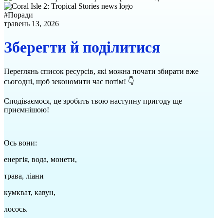
#
Поради
травень 13, 2026
Зберегти й поділитися
Переглянь список ресурсів, які можна почати збирати вже
сьогодні, щоб зекономити час потім! 👇
Сподіваємося, це зробить твою наступну пригоду ще
приємнішою!
Ось вони:
енергія, вода, монети,
трава, ліани
кумкват, кавун,
лосось.