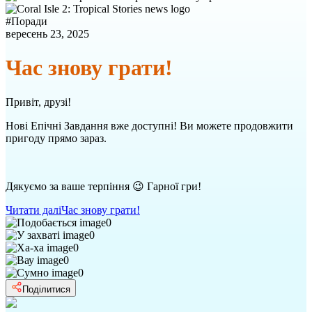
#
Поради
вересень 23, 2025
Час знову грати!
Привіт, друзі!
Нові Епічні Завдання вже доступні! Ви можете продовжити
пригоду прямо зараз.
Дякуємо за ваше терпіння 😉 Гарної гри!
Читати далі
Час знову грати!
0
0
0
0
0
Поділитися