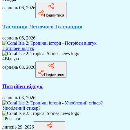
серпень 06, 2026
Поділитися
Таємниця Летючого Голландця
серпень 06, 2026
Потрібен відгук
#
Відгуки
серпень 03, 2026
Поділитися
Потрібен відгук
серпень 03, 2026
Улюблений стікер?
#
Розваги
липень 29, 2026