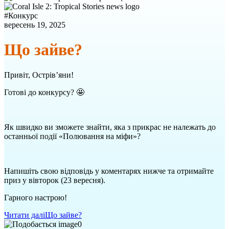
#
Конкурс
вересень 19, 2025
Що зайве?
Привіт, Острів’яни!
Готові до конкурсу? 🤩
Як швидко ви зможете знайти, яка з прикрас не належать до
останньої події «Полювання на міфи»?
Напишіть свою відповідь у коментарях нижче та отримайте
приз у вівторок (23 вересня).
Гарного настрою!
Читати далі
Що зайве?
0