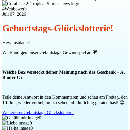
#
Wettbewerb
Juli 07, 2026
Geburtstags-Glückslotterie!
Hey, Insulaner!
Wir kündigen unser Geburtstags-Gewinnspiel an 🎁:
Welche Box versteckt deiner Meinung nach das Geschenk – A,
B oder C?
Teile deine Antwort in den Kommentaren und schau am Freitag, den
10. Juli, wieder vorbei, um zu sehen, ob du richtig geraten hast! 😉
Weiterlesen
Geburtstags-Glückslotterie!
0
0
0