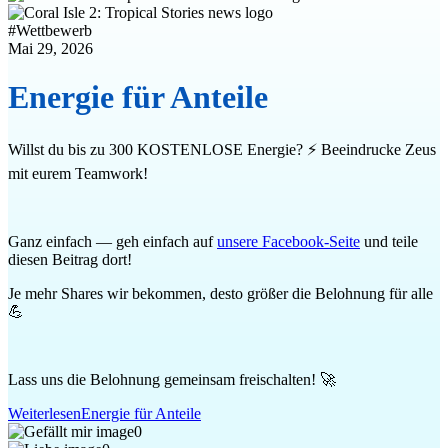
#
Wettbewerb
Mai 29, 2026
Energie für Anteile
Willst du bis zu 300 KOSTENLOSE Energie? ⚡ Beeindrucke Zeus
mit eurem Teamwork!
Ganz einfach — geh einfach auf
unsere Facebook-Seite
und teile
diesen Beitrag dort!
Je mehr Shares wir bekommen, desto größer die Belohnung für alle
💪
Lass uns die Belohnung gemeinsam freischalten! 🚀
Weiterlesen
Energie für Anteile
0