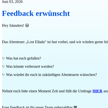
Juni 03, 2026
Feedback erwünscht
Hey Islanders! 😃
Das Abenteuer „Lost Ellada“ ist fast vorbei, und wir würden gerne hör
✨ Was hat euch gefallen?
✨ Was könnte verbessert werden?
✨ Was würdet ihr euch in zukünftigen Abenteuern wünschen?
Nehmt euch bitte einen Moment Zeit und füllt die Umfrage
HIER
aus
Euer Feedback ist für unser Team unbezahlbar 💙