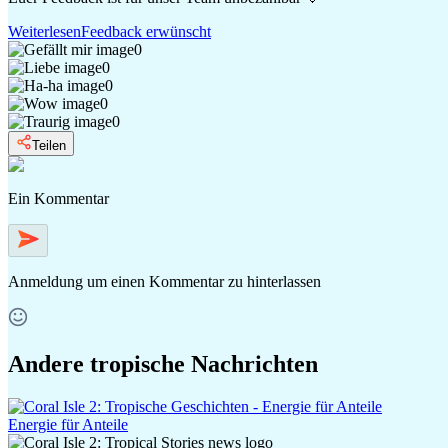
Weiterlesen
Feedback erwünscht
0
0
0
0
0
Teilen
Ein Kommentar
Anmeldung
um einen Kommentar zu hinterlassen
Andere tropische Nachrichten
Energie für Anteile