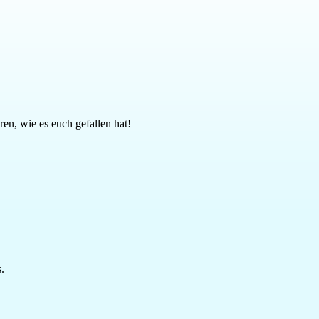
en, wie es euch gefallen hat!
.