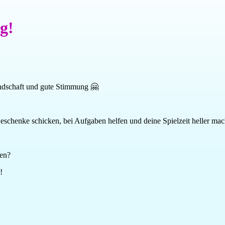
g!
undschaft und gute Stimmung 🤗
Geschenke schicken, bei Aufgaben helfen und deine Spielzeit heller ma
den?
!