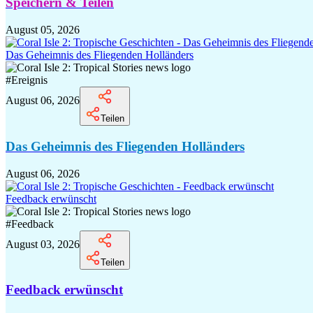
Speichern & Teilen
August 05, 2026
Das Geheimnis des Fliegenden Holländers
#
Ereignis
August 06, 2026
Teilen
Das Geheimnis des Fliegenden Holländers
August 06, 2026
Feedback erwünscht
#
Feedback
August 03, 2026
Teilen
Feedback erwünscht