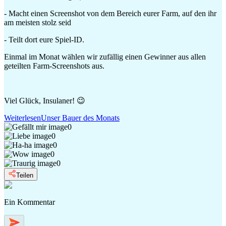
- Macht einen Screenshot von dem Bereich eurer Farm, auf den ihr
am meisten stolz seid
- Teilt dort eure Spiel-ID.
Einmal im Monat wählen wir zufällig einen Gewinner aus allen
geteilten Farm-Screenshots aus.
Viel Glück, Insulaner! 😉
Weiterlesen
Unser Bauer des Monats
0
0
0
0
0
Teilen
Ein Kommentar