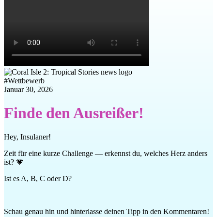
#
Wettbewerb
Januar 30, 2026
Finde den Ausreißer!
Hey, Insulaner!
Zeit für eine kurze Challenge — erkennst du, welches Herz anders
ist? 💗
Ist es A, B, C oder D?
Schau genau hin und hinterlasse deinen Tipp in den Kommentaren! ️