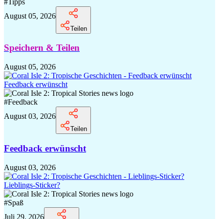
#
Tipps
August 05, 2026
Teilen
Speichern & Teilen
August 05, 2026
Feedback erwünscht
#
Feedback
August 03, 2026
Teilen
Feedback erwünscht
August 03, 2026
Lieblings-Sticker?
#
Spaß
Juli 29, 2026