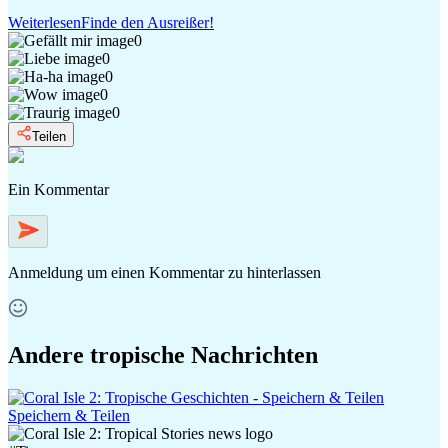
Weiterlesen
Finde den Ausreißer!
0
0
0
0
0
Teilen
Ein Kommentar
Anmeldung
um einen Kommentar zu hinterlassen
Andere tropische Nachrichten
Speichern & Teilen