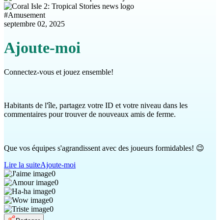
#
Amusement
septembre 02, 2025
Ajoute-moi
Connectez-vous et jouez ensemble!
Habitants de l'île, partagez votre ID et votre niveau dans les
commentaires pour trouver de nouveaux amis de ferme.
Que vos équipes s'agrandissent avec des joueurs formidables! 😉
Lire la suite
Ajoute-moi
0
0
0
0
0