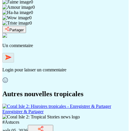
0
0
0
0
0
Partager
Un commentaire
Login
pour laisser un commentaire
Autres nouvelles tropicales
Enregistrer & Partager
#
Astuces
août 05, 2026