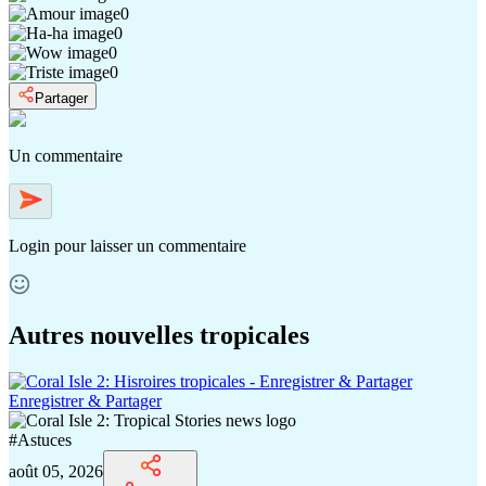
0
0
0
0
Partager
Un commentaire
Login
pour laisser un commentaire
Autres nouvelles tropicales
Enregistrer & Partager
#
Astuces
août 05, 2026