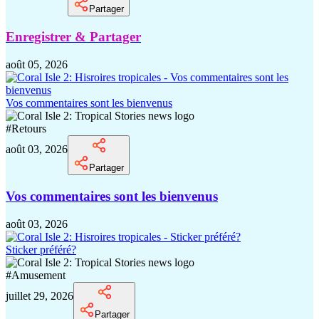
Partager
Enregistrer & Partager
août 05, 2026
Vos commentaires sont les bienvenus
#
Retours
août 03, 2026
Partager
Vos commentaires sont les bienvenus
août 03, 2026
Sticker préféré?
#
Amusement
juillet 29, 2026
Partager