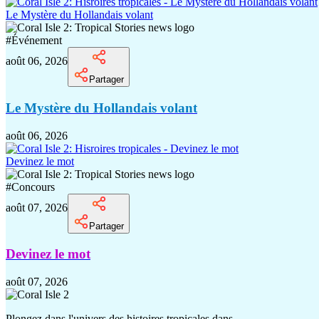
Le Mystère du Hollandais volant
#
Événement
août 06, 2026
Partager
Le Mystère du Hollandais volant
août 06, 2026
Devinez le mot
#
Concours
août 07, 2026
Partager
Devinez le mot
août 07, 2026
Plongez dans l'univers des histoires tropicales dans