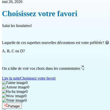
mai 26, 2026
Choisissez votre favori
Salut les Insulaires!
Laquelle de ces superbes nouvelles décorations est votre préférée? 😃
A, B, C ou D?
On a hâte de voir vos choix dans les commentaires 👇
Lire la suite
Choisissez votre favori
0
0
0
0
0
Partager