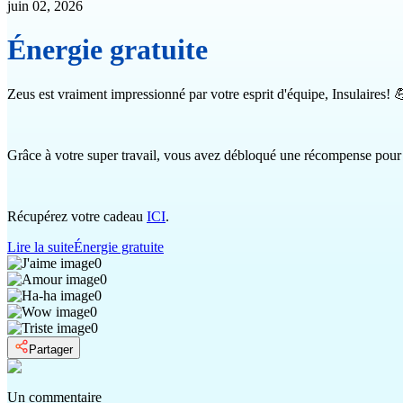
juin 02, 2026
Énergie gratuite
Zeus est vraiment impressionné par votre esprit d'équipe, Insulaires! 
Grâce à votre super travail, vous avez débloqué une récompense pour
Récupérez votre cadeau
ICI
.
Lire la suite
Énergie gratuite
0
0
0
0
0
Partager
Un commentaire