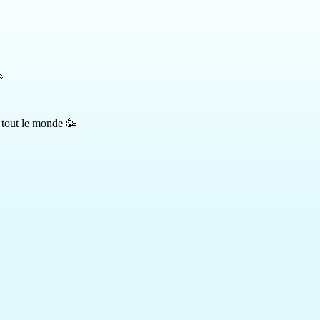

 tout le monde 🥳