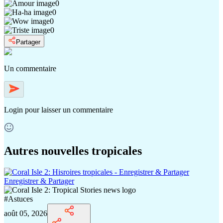
0
0
0
0
Partager
Un commentaire
Login
pour laisser un commentaire
Autres nouvelles tropicales
Enregistrer & Partager
#
Astuces
août 05, 2026