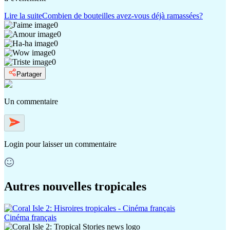
Lire la suite
Combien de bouteilles avez-vous déjà ramassées?
0
0
0
0
0
Partager
Un commentaire
Login
pour laisser un commentaire
Autres nouvelles tropicales
Cinéma français