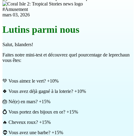
#
Amusement
mars 03, 2026
Lutins parmi nous
Salut, Islanders!
Faites notre mini-test et découvrez quel pourcentage de leprechaun
vous êtes:
💚 Vous aimez le vert? +10%
🍀 Vous avez déjà gagné à la loterie? +10%
🎂 Né(e) en mars? +15%
💍 Vous portez des bijoux en or? +15%
🔥 Cheveux roux? +15%
🧔 Vous avez une barbe? +15%