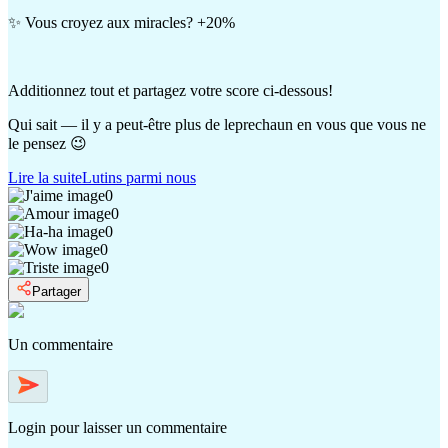
✨ Vous croyez aux miracles? +20%
Additionnez tout et partagez votre score ci-dessous!
Qui sait — il y a peut-être plus de leprechaun en vous que vous ne
le pensez 😉
Lire la suite
Lutins parmi nous
0
0
0
0
0
Partager
Un commentaire
Login
pour laisser un commentaire