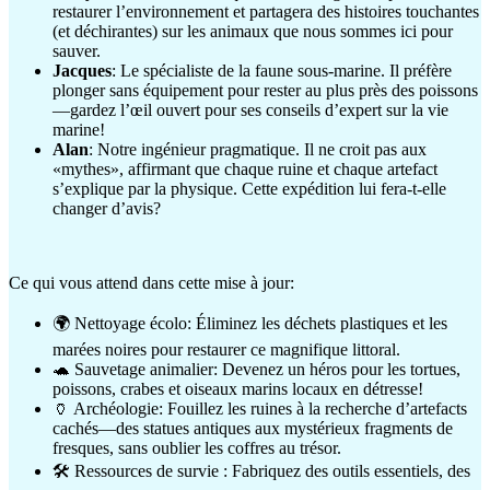
restaurer l’environnement et partagera des histoires touchantes
(et déchirantes) sur les animaux que nous sommes ici pour
sauver.
Jacques
: Le spécialiste de la faune sous-marine. Il préfère
plonger sans équipement pour rester au plus près des poissons
—gardez l’œil ouvert pour ses conseils d’expert sur la vie
marine!
Alan
: Notre ingénieur pragmatique. Il ne croit pas aux
«mythes», affirmant que chaque ruine et chaque artefact
s’explique par la physique. Cette expédition lui fera-t-elle
changer d’avis?
Ce qui vous attend dans cette mise à jour:
🌍 Nettoyage écolo: Éliminez les déchets plastiques et les
marées noires pour restaurer ce magnifique littoral.
🐢 Sauvetage animalier: Devenez un héros pour les tortues,
poissons, crabes et oiseaux marins locaux en détresse!
🏺 Archéologie: Fouillez les ruines à la recherche d’artefacts
cachés—des statues antiques aux mystérieux fragments de
fresques, sans oublier les coffres au trésor.
🛠️ Ressources de survie : Fabriquez des outils essentiels, des