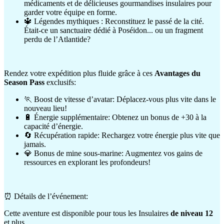
médicaments et de délicieuses gourmandises insulaires pour
garder votre équipe en forme.
🔱 Légendes mythiques : Reconstituez le passé de la cité.
Était-ce un sanctuaire dédié à Poséidon... ou un fragment
perdu de l’Atlantide?
Rendez votre expédition plus fluide grâce à ces
Avantages du
Season Pass
exclusifs:
🏃 Boost de vitesse d’avatar: Déplacez-vous plus vite dans le
nouveau lieu!
🔋 Énergie supplémentaire: Obtenez un bonus de +30 à la
capacité d’énergie.
🔄 Récupération rapide: Rechargez votre énergie plus vite que
jamais.
💎 Bonus de mine sous-marine: Augmentez vos gains de
ressources en explorant les profondeurs!
⏰ Détails de l’événement:
Cette aventure est disponible pour tous les Insulaires
de niveau 12
et plus.