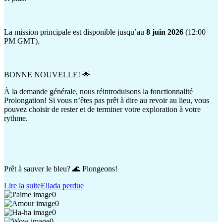
La mission principale est disponible jusqu’au
8 juin 2026
(12:00
PM GMT).
BONNE NOUVELLE! 🌟
À la demande générale, nous réintroduisons la fonctionnalité
Prolongation! Si vous n’êtes pas prêt à dire au revoir au lieu, vous
pouvez choisir de rester et de terminer votre exploration à votre
rythme.
Prêt à sauver le bleu? 🌊 Plongeons!
Lire la suite
Ellada perdue
0
0
0
0