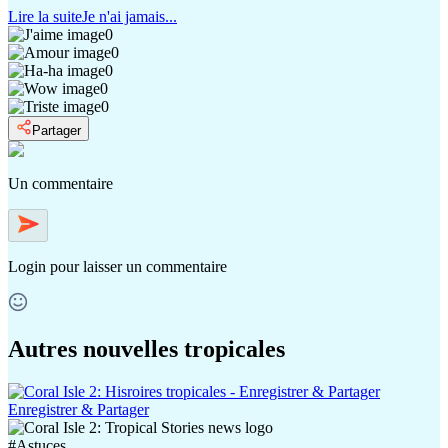
Lire la suite
Je n'ai jamais...
0
0
0
0
0
Partager
Un commentaire
Login
pour laisser un commentaire
Autres nouvelles tropicales
Enregistrer & Partager
#
Astuces