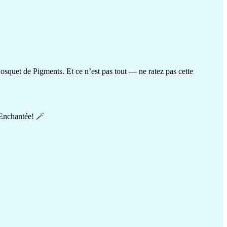
osquet de Pigments. Et ce n’est pas tout — ne ratez pas cette
 Enchantée! 🪄