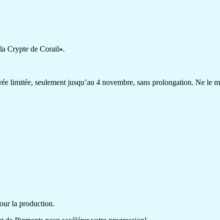
la Crypte de Corail
»
.
e limitée, seulement jusqu’au 4 novembre, sans prolongation. Ne le m
ur la production.