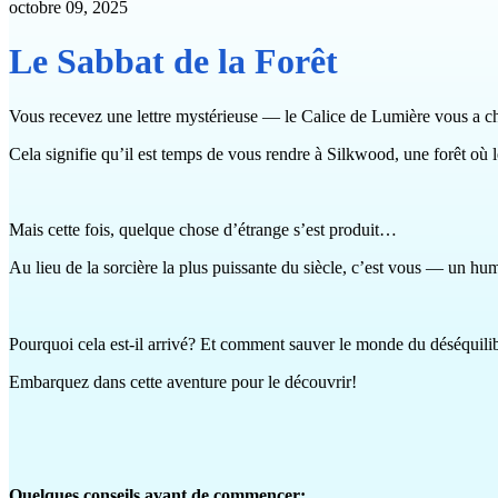
octobre 09, 2025
Le Sabbat de la Forêt
Vous recevez une lettre mystérieuse — le Calice de Lumière vous a c
Cela signifie qu’il est temps de vous rendre à Silkwood, une forêt où le
Mais cette fois, quelque chose d’étrange s’est produit…
Au lieu de la sorcière la plus puissante du siècle, c’est vous — un h
Pourquoi cela est-il arrivé? Et comment sauver le monde du déséquil
Embarquez dans cette aventure pour le découvrir!
Quelques conseils avant de commencer: