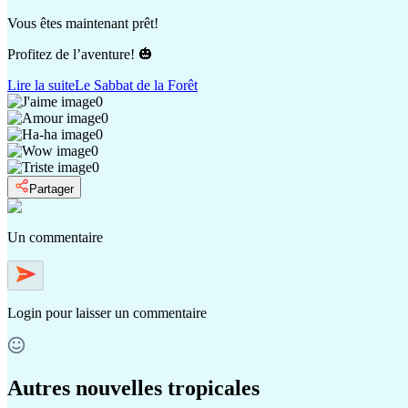
Vous êtes maintenant prêt!
Profitez de l’aventure! 🎃
Lire la suite
Le Sabbat de la Forêt
0
0
0
0
0
Partager
Un commentaire
Login
pour laisser un commentaire
Autres nouvelles tropicales