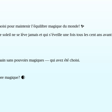
hoisi pour maintenir l’équilibre magique du monde!
✨
 soleil ne se lève jamais et qui s’éveille une fois tous les cent ans ava
umain sans pouvoirs magiques — qui avez été choisi.
ibre magique? 🌒