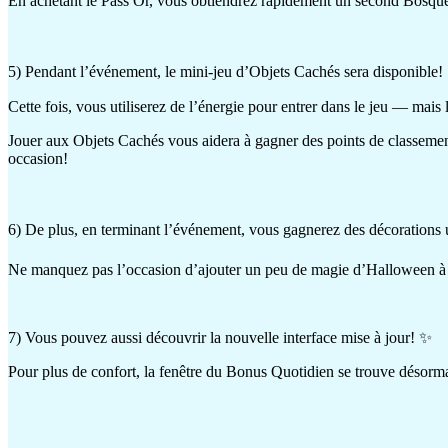
En achetant le Pass Or, vous obtiendrez rapidement un second Bosque
5) Pendant l’événement, le mini-jeu d’Objets Cachés sera disponible! 🕵
Cette fois, vous utiliserez de l’énergie pour entrer dans le jeu — mais
Jouer aux Objets Cachés vous aidera à gagner des points de classement
occasion!
6) De plus, en terminant l’événement, vous gagnerez des décorations
Ne manquez pas l’occasion d’ajouter un peu de magie d’Halloween à v
7) Vous pouvez aussi découvrir la nouvelle interface mise à jour! ✨
Pour plus de confort, la fenêtre du Bonus Quotidien se trouve désorm