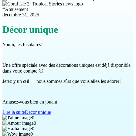
#
Amusement
décembre 31, 2025
Décor unique
Youpi, les Insulaires!
Une offre spéciale avec des décorations uniques est déjà disponible
dans votre compte 😃
Jetez-y un œil — nous sommes sûrs que vous allez les adorer!
Amusez-vous bien en jouant!
Lire la suite
Décor unique
0
0
0
0