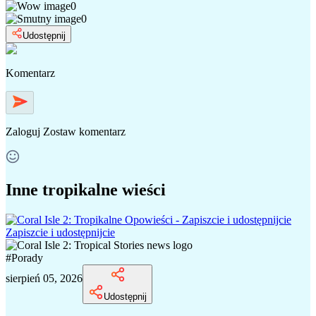
0
0
Udostępnij
Komentarz
Zaloguj
Zostaw komentarz
Inne tropikalne wieści
Zapiszcie i udostępnijcie
#
Porady
sierpień 05, 2026
Udostępnij