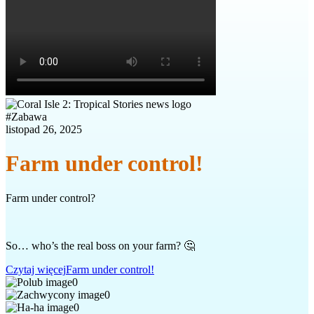
#
Zabawa
listopad 26, 2025
Farm under control!
Farm under control?
So… who’s the real boss on your farm? 🤔
Czytaj więcej
Farm under control!
0
0
0