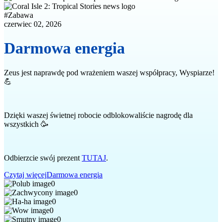
#
Zabawa
czerwiec 02, 2026
Darmowa energia
Zeus jest naprawdę pod wrażeniem waszej współpracy, Wyspiarze!
💪
Dzięki waszej świetnej robocie odblokowaliście nagrodę dla
wszystkich 🥳
Odbierzcie swój prezent
TUTAJ
.
Czytaj więcej
Darmowa energia
0
0
0
0
0