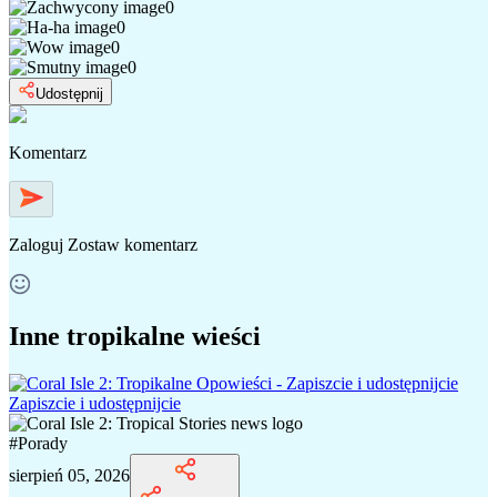
0
0
0
0
Udostępnij
Komentarz
Zaloguj
Zostaw komentarz
Inne tropikalne wieści
Zapiszcie i udostępnijcie
#
Porady
sierpień 05, 2026