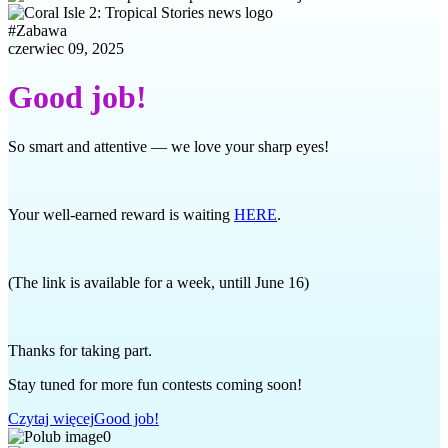
#
Zabawa
czerwiec 09, 2025
Good job!
So smart and attentive — we love your sharp eyes!
Your well-earned reward is waiting
HERE
.
(The link is available for a week, untill June 16)
Thanks for taking part.
Stay tuned for more fun contests coming soon!
Czytaj więcej
Good job!
0