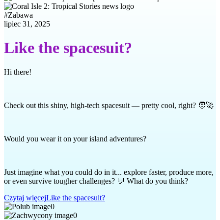
#
Zabawa
lipiec 31, 2025
Like the spacesuit?
Hi there!
Check out this shiny, high-tech spacesuit — pretty cool, right? 🧑‍🚀
Would you wear it on your island adventures?
Just imagine what you could do in it... explore faster, produce more,
or even survive tougher challenges? 💬 What do you think?
Czytaj więcej
Like the spacesuit?
0
0