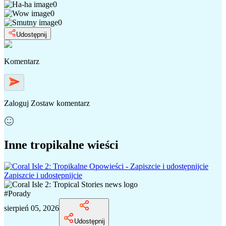
0
0
0
Udostępnij
Komentarz
Zaloguj
Zostaw komentarz
Inne tropikalne wieści
Zapiszcie i udostępnijcie
#
Porady
sierpień 05, 2026
Udostępnij