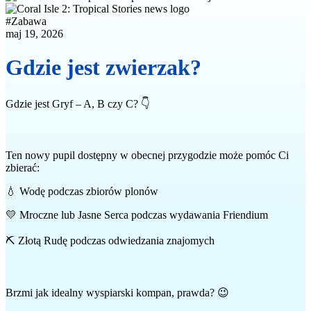
#
Zabawa
maj 19, 2026
Gdzie jest zwierzak?
Gdzie jest Gryf – A, B czy C? 👇
Ten nowy pupil dostępny w obecnej przygodzie może pomóc Ci
zbierać:
💧 Wodę podczas zbiorów plonów
💛 Mroczne lub Jasne Serca podczas wydawania Friendium
⛏️ Złotą Rudę podczas odwiedzania znajomych
Brzmi jak idealny wyspiarski kompan, prawda? 😉